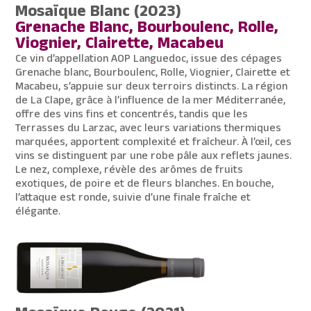
Mosaïque Blanc (2023)
Grenache Blanc, Bourboulenc, Rolle,
Viognier, Clairette, Macabeu
Ce vin d’appellation AOP Languedoc, issue des cépages
Grenache blanc, Bourboulenc, Rolle, Viognier, Clairette et
Macabeu, s’appuie sur deux terroirs distincts. La région
de La Clape, grâce à l’influence de la mer Méditerranée,
offre des vins fins et concentrés, tandis que les
Terrasses du Larzac, avec leurs variations thermiques
marquées, apportent complexité et fraîcheur. À l’œil, ces
vins se distinguent par une robe pâle aux reflets jaunes.
Le nez, complexe, révèle des arômes de fruits
exotiques, de poire et de fleurs blanches. En bouche,
l’attaque est ronde, suivie d’une finale fraîche et
élégante.