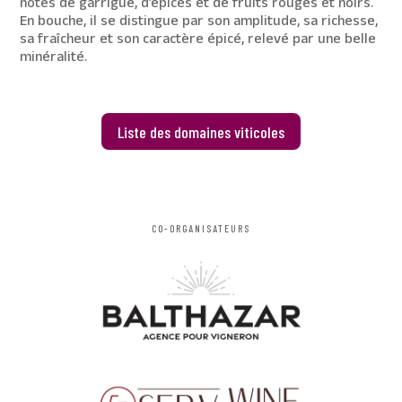
notes de garrigue, d’épices et de fruits rouges et noirs.
En bouche, il se distingue par son amplitude, sa richesse,
sa fraîcheur et son caractère épicé, relevé par une belle
minéralité.
Liste des domaines viticoles
CO-ORGANISATEURS