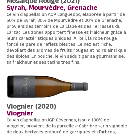
Mosaïque Rouge (2021)
Syrah, Mourvèdre, Grenache
Ce vin d’appellation AOP Languedoc, élaborée à partir de
50% de Syrah, 30% de Mourvèdre et 20% de Grenache,
provient des terroirs de La Clape et des Terrasses du
Larzac. Ces zones apportent finesse et fraîcheur grâce à
leurs caractéristiques uniques. À l’œil, la robe rouge
foncé se pare de reflets bleutés. Le nez est riche,
dévoilant des arômes de fruits rouges et noirs ainsi que
des épices. En bouche, le vin séduit par sa gourmandise,
sa fraîcheur et ses tanins très fins.
Viognier (2020)
Viognier
Ce vin d’appellation IGP Cévennes, issu à 100% de
Viognier, provient de la parcelle « Cabrière », un vignoble
de deux hectares entouré de garrigues et d’arbres,