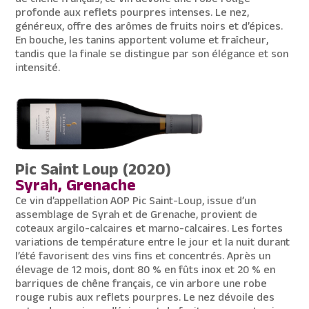
profonde aux reflets pourpres intenses. Le nez,
généreux, offre des arômes de fruits noirs et d’épices.
En bouche, les tanins apportent volume et fraîcheur,
tandis que la finale se distingue par son élégance et son
intensité.
Pic Saint Loup (2020)
Syrah, Grenache
Ce vin d’appellation AOP Pic Saint-Loup, issue d’un
assemblage de Syrah et de Grenache, provient de
coteaux argilo-calcaires et marno-calcaires. Les fortes
variations de température entre le jour et la nuit durant
l’été favorisent des vins fins et concentrés. Après un
élevage de 12 mois, dont 80 % en fûts inox et 20 % en
barriques de chêne français, ce vin arbore une robe
rouge rubis aux reflets pourpres. Le nez dévoile des