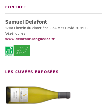
CONTACT
Samuel Delafont
178A Chemin du cimetière – ZA Mas David 30360 –
Vézénobres
www.delafont-languedoc.fr
LES CUVÉES EXPOSÉES