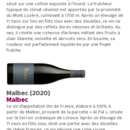
situé sur une colline exposée à l’Ouest. La fraîcheur
typique du climat cévenol est apportée par la proximité
du Mont Lozère, culminant à 1700 m. Après un élevage de
11 mois sur lies en fûts inox avec des douelles, ce vin se
distingue par des reflets dorés intenses et brillants. Au
nez, il révèle une richesse d’arômes mêlant des fruits à
chair blanche, noisette et abricots secs. En bouche, sa
rondeur est parfaitement équilibrée par une finale
fraîche.
Malbec (2020)
Malbec
Ce vin d’appellation Vin de France, élaboré à 100% à
partir de Malbec, provient de la parcelle « Al Pal », située
sur le terroir océanique de Limoux. Après un élevage de
11 mois en fûts inox, dont une partie avec des douelles
de chêne français, ce vin dévoile une robe rouge