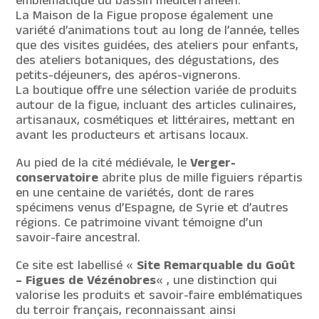
emblématique du bassin méditerranéen.
La Maison de la Figue propose également une
variété d’animations tout au long de l’année, telles
que des visites guidées, des ateliers pour enfants,
des ateliers botaniques, des dégustations, des
petits-déjeuners, des apéros-vignerons.
La boutique offre une sélection variée de produits
autour de la figue, incluant des articles culinaires,
artisanaux, cosmétiques et littéraires, mettant en
avant les producteurs et artisans locaux.
Au pied de la cité médiévale, le
Verger-
conservatoire
abrite plus de mille figuiers répartis
en une centaine de variétés, dont de rares
spécimens venus d’Espagne, de Syrie et d’autres
régions. Ce patrimoine vivant témoigne d’un
savoir-faire ancestral.
Ce site est labellisé «
Site Remarquable du Goût
– Figues de Vézénobres
« , une distinction qui
valorise les produits et savoir-faire emblématiques
du terroir français, reconnaissant ainsi